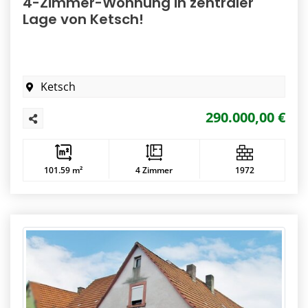
4-Zimmer-Wohnung in zentraler
Lage von Ketsch!
Ketsch
290.000,00 €
101.59 m²
4 Zimmer
1972