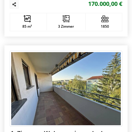
170.000,00 €
85 m²
3 Zimmer
1850