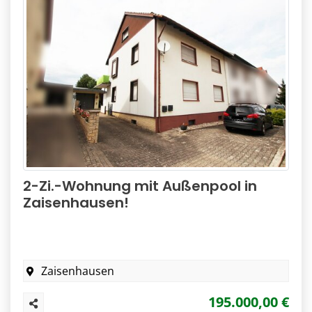
2-Zi.-Wohnung mit Außenpool in
Zaisenhausen!
Zaisenhausen
195.000,00 €