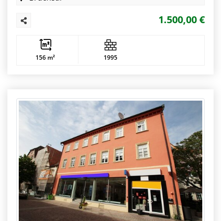
1.500,00 €
156 m²
1995