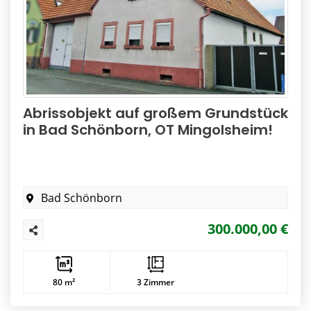
Abrissobjekt auf großem Grundstück
in Bad Schönborn, OT Mingolsheim!
Bad Schönborn
300.000,00 €
80 m²
3 Zimmer