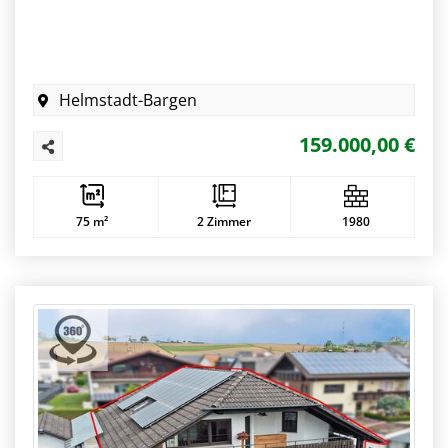
Helmstadt-Bargen
159.000,00 €
75 m²
2 Zimmer
1980