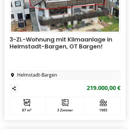
3-Zi.-Wohnung mit Klimaanlage in
Helmstadt-Bargen, OT Bargen!
Helmstadt-Bargen
219.000,00 €
87 m²
3 Zimmer
1985