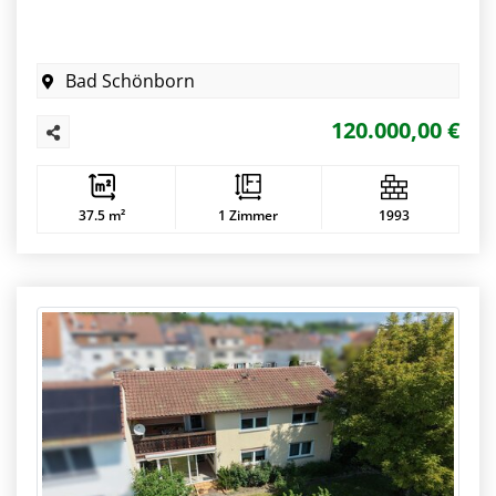
Bad Schönborn
120.000,00 €
37.5 m²
1 Zimmer
1993