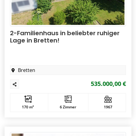
2-Familienhaus in beliebter ruhiger
Lage in Bretten!
Bretten
535.000,00 €
170 m²
6 Zimmer
1967